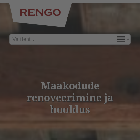
Maakodude
renoveerimine ja
hooldus